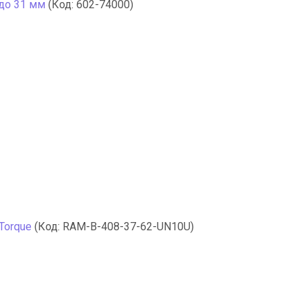
 до 31 мм
(Код:
602-74000
)
Torque
(Код:
RAM-B-408-37-62-UN10U
)