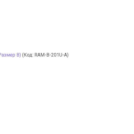
Размер В)
(Код:
RAM-B-201U-A
)