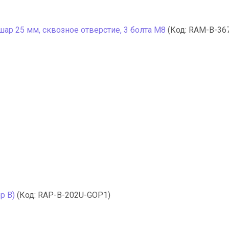
р 25 мм, сквозное отверстие, 3 болта M8
(Код:
RAM-B-36
р В)
(Код:
RAP-B-202U-GOP1
)