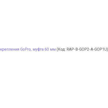
 крепления GoPro, муфта 60 мм
(Код:
RAP-B-GOP2-A-GOP1U
)