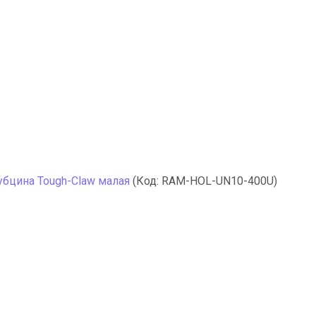
убцина Tough-Claw малая
(Код:
RAM-HOL-UN10-400U
)