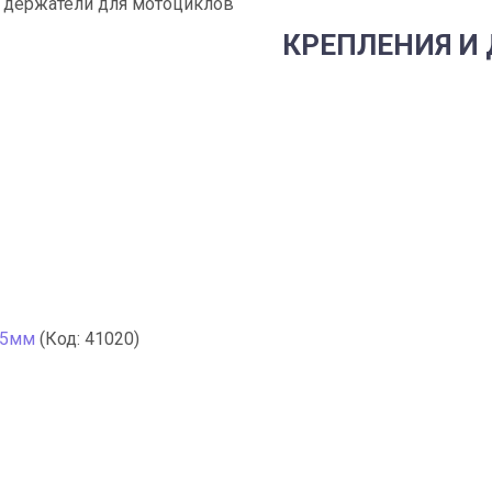
 держатели для мотоциклов
КРЕПЛЕНИЯ И
 25мм
(Код:
41020
)