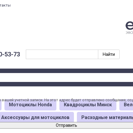
такты
Войти на сайт
0-53-73‬
Восстановление пароля
х вашей учетной записи. На этот адрес будет отправлено сообщение, 
Мотоциклы Honda
Квадроциклы Минск
Вел
Аксессуары для мотоциклов
Расходные материал
Отправить