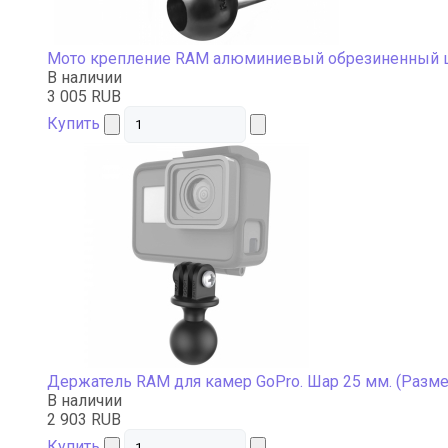
Мото крепление RAM алюминиевый обрезиненный ша
В наличии
3 005 RUB
Купить
Держатель RAM для камер GoPro. Шар 25 мм. (Разме
В наличии
2 903 RUB
Купить