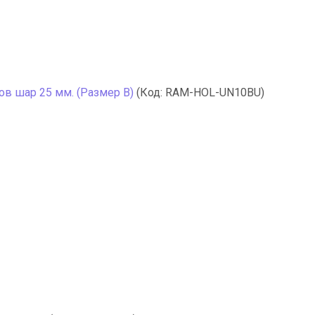
ов шар 25 мм. (Размер В)
(Код:
RAM-HOL-UN10BU
)