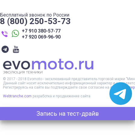
Бесплатный звонок по России
8 (800) 250-53-73
+7 910 380-57-77
+7 920 069-96-90
© 2017 -
2018
Evomoto - эксклюзивный представитель торговой марки "Минск
Данный сайт носит исключительно информационный характер и не является
Регистрируясь на сайте вы подтверждаете свое согласие на
обработку пе
Webtranche.com
разработка и продвижение сайта
Запись на тест-драйв