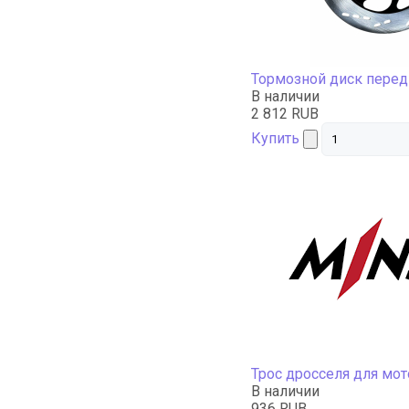
Тормозной диск пере
В наличии
2 812 RUB
Купить
Трос дросселя для мо
В наличии
936 RUB