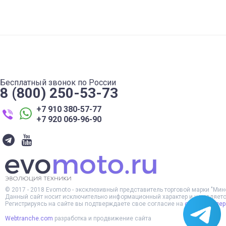
Бесплатный звонок по России
8 (800) 250-53-73
+7 910 380-57-77
+7 920 069-96-90
© 2017 -
2018
Evomoto - эксклюзивный представитель торговой марки "Минск
Данный сайт носит исключительно информационный характер и не является
Регистрируясь на сайте вы подтверждаете свое согласие на
обработку пе
Webtranche.com
разработка и продвижение сайта